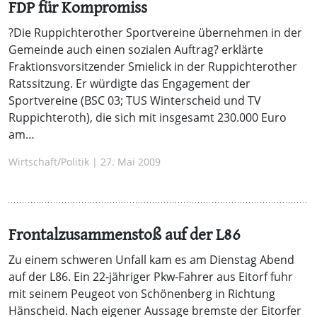
FDP für Kompromiss
?Die Ruppichterother Sportvereine übernehmen in der
Gemeinde auch einen sozialen Auftrag? erklärte
Fraktionsvorsitzender Smielick in der Ruppichterother
Ratssitzung. Er würdigte das Engagement der
Sportvereine (BSC 03; TUS Winterscheid und TV
Ruppichteroth), die sich mit insgesamt 230.000 Euro
am…
Wirtschaft/Politik | 27. Mai 2009
Frontalzusammenstoß auf der L86
Zu einem schweren Unfall kam es am Dienstag Abend
auf der L86. Ein 22-jähriger Pkw-Fahrer aus Eitorf fuhr
mit seinem Peugeot von Schönenberg in Richtung
Hänscheid. Nach eigener Aussage bremste der Eitorfer