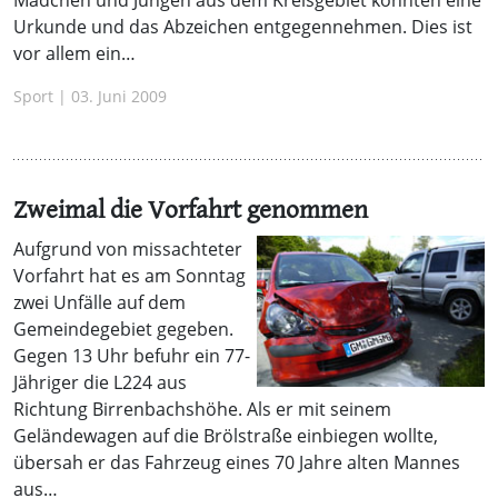
Urkunde und das Abzeichen entgegennehmen. Dies ist
vor allem ein…
Sport | 03. Juni 2009
Zweimal die Vorfahrt genommen
Aufgrund von missachteter
Vorfahrt hat es am Sonntag
zwei Unfälle auf dem
Gemeindegebiet gegeben.
Gegen 13 Uhr befuhr ein 77-
Jähriger die L224 aus
Richtung Birrenbachshöhe. Als er mit seinem
Geländewagen auf die Brölstraße einbiegen wollte,
übersah er das Fahrzeug eines 70 Jahre alten Mannes
aus…