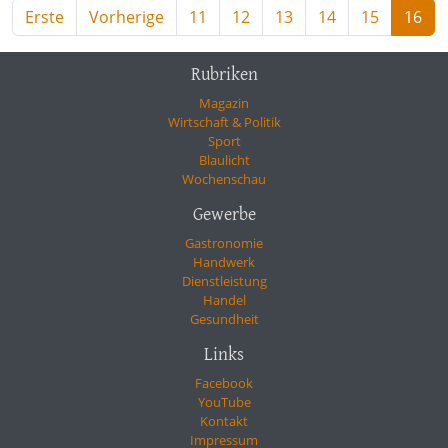
Erste
Vorherige
11
12
13
14
15
16
Rubriken
Magazin
Wirtschaft & Politik
Sport
Blaulicht
Wochenschau
Gewerbe
Gastronomie
Handwerk
Dienstleistung
Handel
Gesundheit
Links
Facebook
YouTube
Kontakt
Impressum