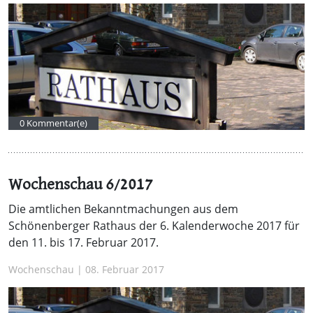
0 Kommentar(e)
Wochenschau 6/2017
Die amtlichen Bekanntmachungen aus dem
Schönenberger Rathaus der 6. Kalenderwoche 2017 für
den 11. bis 17. Februar 2017.
Wochenschau | 08. Februar 2017