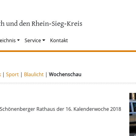
h und den Rhein-Sieg-Kreis
eichnis
Service
Kontakt
k
|
Sport
|
Blaulicht
|
Wochenschau
Schönenberger Rathaus der 16. Kalenderwoche 2018