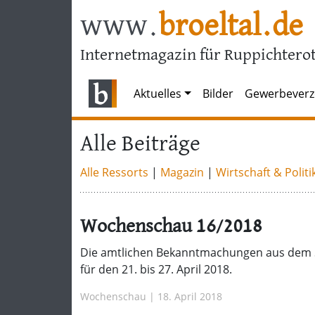
www.
broeltal.de
Internetmagazin für Ruppichterot
Aktuelles
Bilder
Gewerbeverz
Alle Beiträge
Alle Ressorts
|
Magazin
|
Wirtschaft & Politi
Wochenschau 16/2018
Die amtlichen Bekanntmachungen aus dem 
für den 21. bis 27. April 2018.
Wochenschau | 18. April 2018