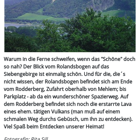
Warum in die Ferne schweifen, wenn das "Schöne" doch
so nah? Der Blick vom Rolandsbogen auf das
Siebengebirge ist einmalig schön. Und für die, die´s
nicht wissen, der Rolandsbogen befindet sich am Ende
vom Rodderberg, Zufahrt oberhalb von Mehlem; bis
Parkplatz - ab da ein wunderschöner Spazierweg. Auf
dem Rodderberg befindet sich noch die erstarrte Lava
eines ehem. tätigen Vulkans (man muß auf einem
schmalen Weg durchs Gebüsch, um ihn zu entdecken).
Viel Spaß beim Entdecken unserer Heimat!
Fotografin: Rita Sill