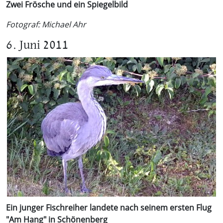
Zwei Frösche und ein Spiegelbild
Fotograf: Michael Ahr
6. Juni 2011
Ein junger Fischreiher landete nach seinem ersten Flug
"Am Hang" in Schönenberg