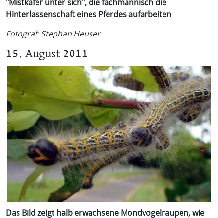
"Mistkäfer unter sich", die fachmännisch die
Hinterlassenschaft eines Pferdes aufarbeiten
Fotograf: Stephan Heuser
15. August 2011
Das Bild zeigt halb erwachsene Mondvogelraupen, wie