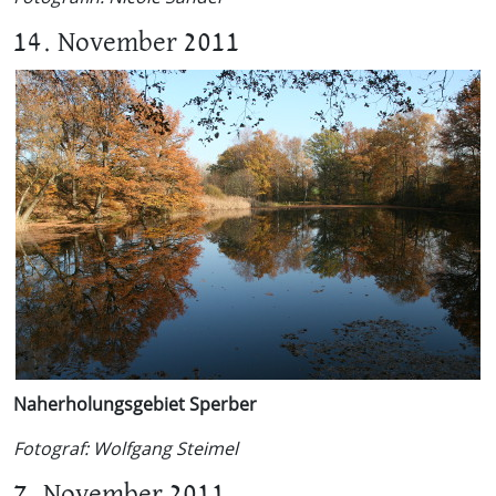
14. November 2011
Naherholungsgebiet Sperber
Fotograf: Wolfgang Steimel
7. November 2011