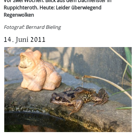
Vor zwei Wochen: Blick aus dem Dachfenster in
Ruppichteroth. Heute: Leider überwiegend
Regenwolken
Fotograf: Bernard Bieling
14. Juni 2011