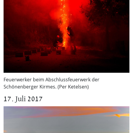
Feuerwerker beim Abschlussfeuerwerk der
Schönenberger Kirmes. (Per Ketelsen)
17. Juli 2017