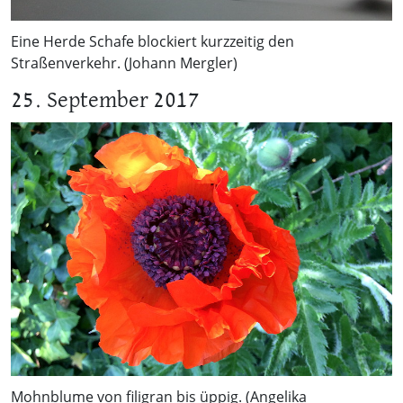
Eine Herde Schafe blockiert kurzzeitig den
Straßenverkehr. (Johann Mergler)
25. September 2017
Mohnblume von filigran bis üppig. (Angelika