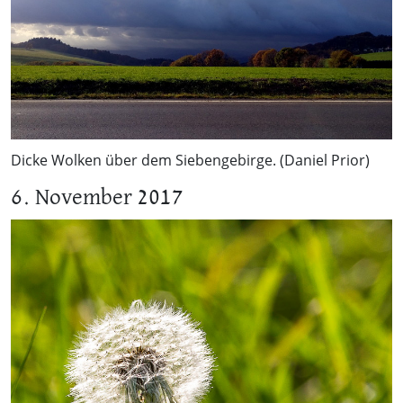
Dicke Wolken über dem Siebengebirge. (Daniel Prior)
6. November 2017