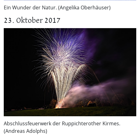
Ein Wunder der Natur. (Angelika Oberhäuser)
23. Oktober 2017
Abschlussfeuerwerk der Ruppichterother Kirmes.
(Andreas Adolphs)