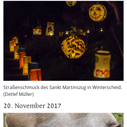
Straßenschmuck des Sankt Martinszug in Winterscheid.
(Detlef Müller)
20. November 2017