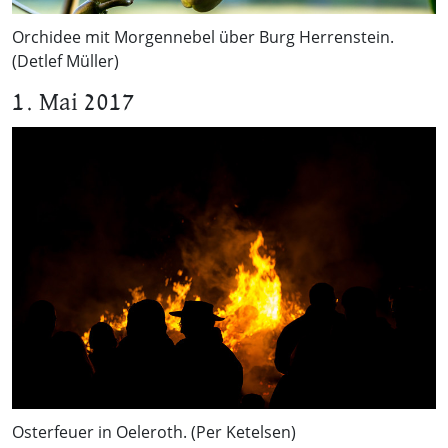
Orchidee mit Morgennebel über Burg Herrenstein.
(Detlef Müller)
1. Mai 2017
Osterfeuer in Oeleroth. (Per Ketelsen)