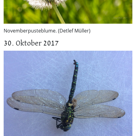
Novemberpusteblume. (Detlef Müller)
30. Oktober 2017