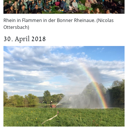
Rhein in Flammen in der Bonner Rheinaue. (Nicolas
Ottersbach)
30. April 2018