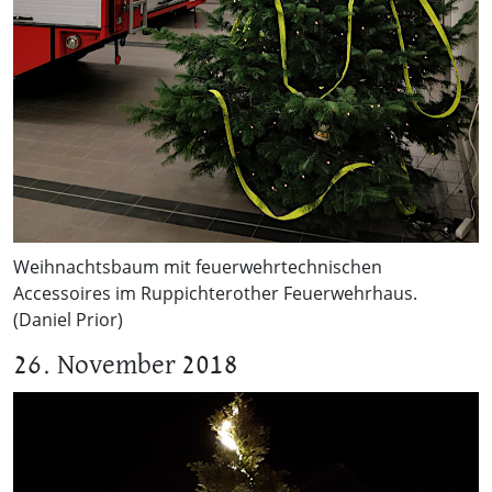
Weihnachtsbaum mit feuerwehrtechnischen
Accessoires im Ruppichterother Feuerwehrhaus.
(Daniel Prior)
26. November 2018