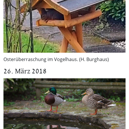
Osterüberraschung im Vogelhaus. (H. Burghaus)
26. März 2018