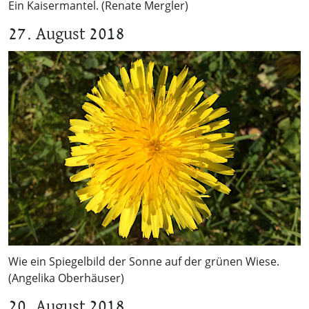
Ein Kaisermantel. (Renate Mergler)
27. August 2018
Wie ein Spiegelbild der Sonne auf der grünen Wiese.
(Angelika Oberhäuser)
20. August 2018