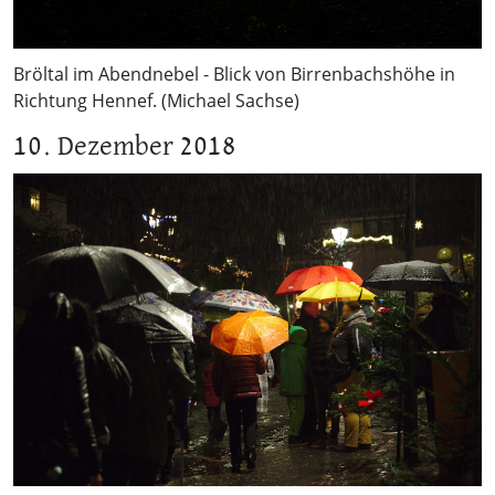
Bröltal im Abendnebel - Blick von Birrenbachshöhe in
Richtung Hennef. (Michael Sachse)
10. Dezember 2018