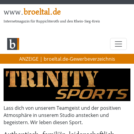
www.
broeltal.de
Internetmagazin für Ruppichteroth und den Rhein-Sieg-Kreis
ANZEIGE | broeltal.de-Gewerbeverzeichnis
Lass dich von unserem Teamgeist und der positiven
Atmosphäre in unserem Studio anstecken und
begeistern. Wir leben diesen Sport.