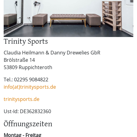
Trinity Sports
Claudia Heilmann & Danny Drewelies GbR
Brölstraße 14
53809 Ruppichteroth
Tel.: 02295 9084822
info(at)trinitysports.de
trinitysports.de
Ust-Id: DE362832360
Öffnungszeiten
Montag - Freitag