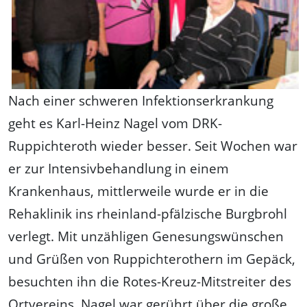
Nach einer schweren Infektionserkrankung
geht es Karl-Heinz Nagel vom DRK-
Ruppichteroth wieder besser. Seit Wochen war
er zur Intensivbehandlung in einem
Krankenhaus, mittlerweile wurde er in die
Rehaklinik ins rheinland-pfälzische Burgbrohl
verlegt. Mit unzähligen Genesungswünschen
und Grüßen von Ruppichterothern im Gepäck,
besuchten ihn die Rotes-Kreuz-Mitstreiter des
Ortvereins. Nagel war gerührt über die große