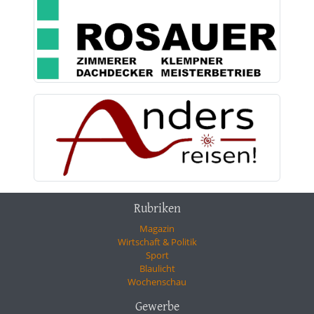
Rubriken
Magazin
Wirtschaft & Politik
Sport
Blaulicht
Wochenschau
Gewerbe