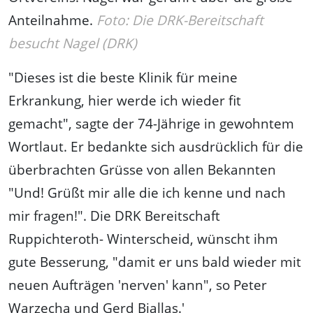
Anteilnahme.
Foto: Die DRK-Bereitschaft
besucht Nagel (DRK)
"Dieses ist die beste Klinik für meine
Erkrankung, hier werde ich wieder fit
gemacht", sagte der 74-Jährige in gewohntem
Wortlaut. Er bedankte sich ausdrücklich für die
überbrachten Grüsse von allen Bekannten
"Und! Grüßt mir alle die ich kenne und nach
mir fragen!". Die DRK Bereitschaft
Ruppichteroth- Winterscheid, wünscht ihm
gute Besserung, "damit er uns bald wieder mit
neuen Aufträgen 'nerven' kann", so Peter
Warzecha und Gerd Biallas.'