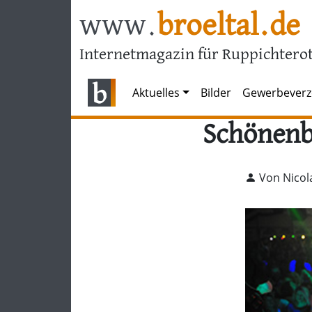
www.
broeltal.de
Internetmagazin für Ruppichterot
Aktuelles
Bilder
Gewerbeverz
Schönenb
Von Nicol