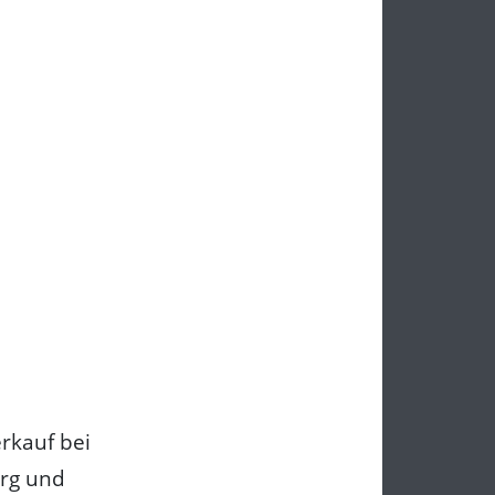
rkauf bei
erg und