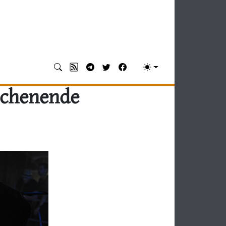
ochenende