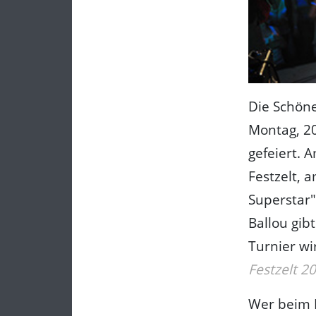
Die Schöne
Montag, 20
gefeiert. 
Festzelt, 
Superstar"
Ballou gib
Turnier w
Festzelt 2
Wer beim 