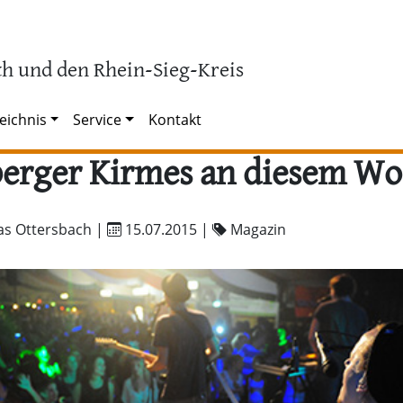
h und den Rhein-Sieg-Kreis
eichnis
Service
Kontakt
erger Kirmes an diesem W
as Ottersbach |
15.07.2015
|
Magazin