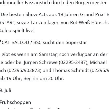
aditioneller Fassanstich durch den Bürgermeister
Die besten Show-Acts aus 18 Jahren Grand Prix 
STAR", sowie Tanzeinlagen von Rot-Weiß Hänsche
llou spielt live!
f
CAT BALLOU / BSC sucht den Superstar
n gibt es wenn am Samstag noch verfügbar an der
 oder bei Jürgen Schrewe (02295-2487), Michael
ch (02295/902873) und Thomas Schmidt (02295/9
t ab 19 Uhr, Beginn um 20 Uhr.
. Juli
Frühschoppen