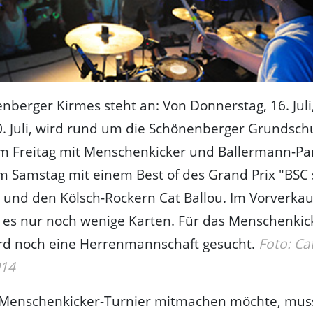
nberger Kirmes steht an: Von Donnerstag, 16. Juli,
. Juli, wird rund um die Schönenberger Grundsch
Am Freitag mit Menschenkicker und Ballermann-Pa
am Samstag mit einem Best of des Grand Prix "BSC
 und den Kölsch-Rockern Cat Ballou. Im Vorverkauf
t es nur noch wenige Karten. Für das Menschenkic
ird noch eine Herrenmannschaft gesucht.
Foto: Ca
014
Menschenkicker-Turnier mitmachen möchte, mus