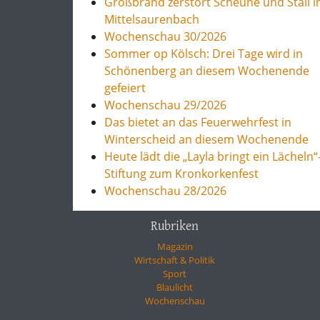
Großbrand zerstört Scheune und Stall i
Mittelsaurenbach
Wochenschau 30/2026
Sommer op Kölsch: Drei Tage wird in
Schönenberg an diesem Wochenende
gefeiert
Wochenschau 29/2026
Das bietet an das Feuerwehrfest in
Winterscheid an diesem Wochenende
Heute lädt die „Layla bringt ein Lächeln“
Stiftung zum Kronkorkenfest
Wochenschau 28/2026
Rubriken
Magazin
Wirtschaft & Politik
Sport
Blaulicht
Wochenschau