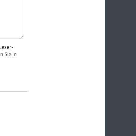
Leser-
 Sie in