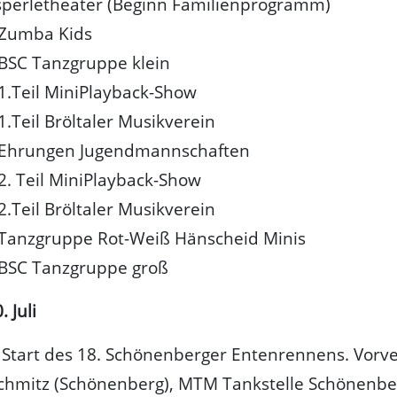
perletheater (Beginn Familienprogramm)
Zumba Kids
BSC Tanzgruppe klein
1.Teil MiniPlayback-Show
1.Teil Bröltaler Musikverein
Ehrungen Jugendmannschaften
2. Teil MiniPlayback-Show
2.Teil Bröltaler Musikverein
Tanzgruppe Rot-Weiß Hänscheid Minis
BSC Tanzgruppe groß
 Juli
:
Start des 18. Schönenberger Entenrennens. Vorve
Schmitz (Schönenberg), MTM Tankstelle Schönenb