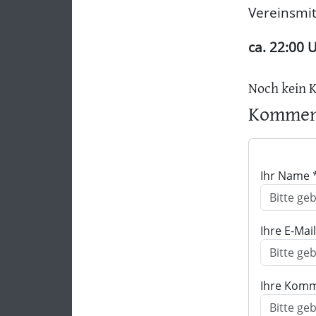
Vereinsmit
ca. 22:00 
Noch kein 
Komment
Ihr Name 
Ihre E-Mai
Ihre Komm