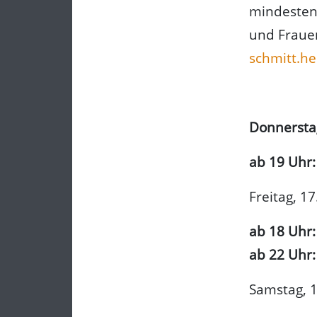
mindesten
und Fraue
schmitt.he
Donnerstag,
ab 19 Uhr:
Freitag, 17.
ab 18 Uhr
ab 22 Uhr:
Samstag, 18