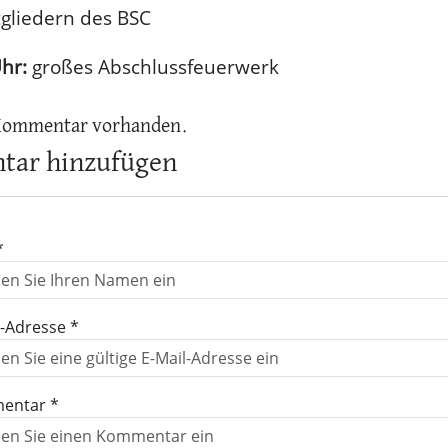
gliedern des BSC
Uhr:
großes Abschlussfeuerwerk
Kommentar vorhanden.
ar hinzufügen
*
l-Adresse *
entar *