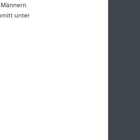
s Männern
mitt unter