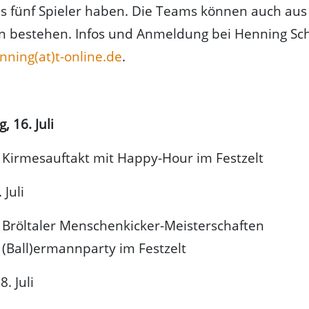
s fünf Spieler haben. Die Teams können auch au
n bestehen. Infos und Anmeldung bei Henning Sch
nning(at)t-online.de
.
 16. Juli
Kirmesauftakt mit Happy-Hour im Festzelt
 Juli
:
Bröltaler Menschenkicker-Meisterschaften
(Ball)ermannparty im Festzelt
. Juli