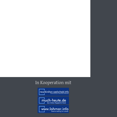
In Kooperation mit