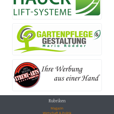
Rubriken
Magazin
Wirtschaft & Politik