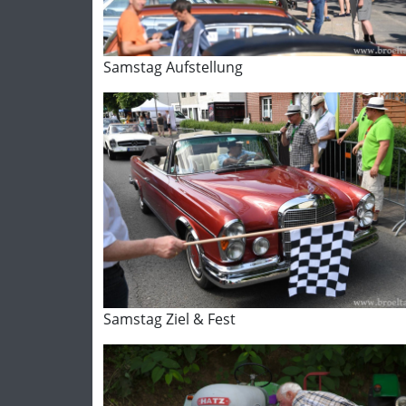
Samstag Aufstellung
Samstag Ziel & Fest