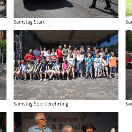
Samstag Start
Sa
Samstag Sportlerehrung
So