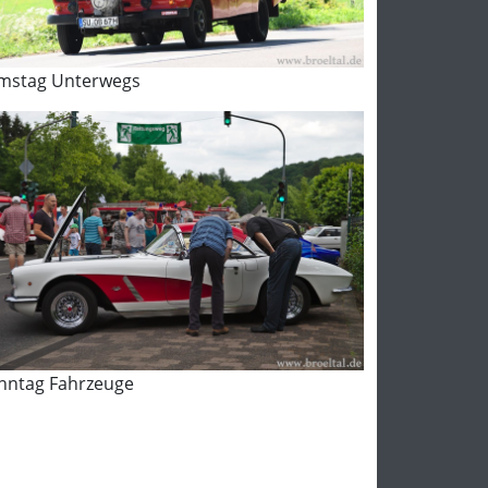
mstag Unterwegs
nntag Fahrzeuge