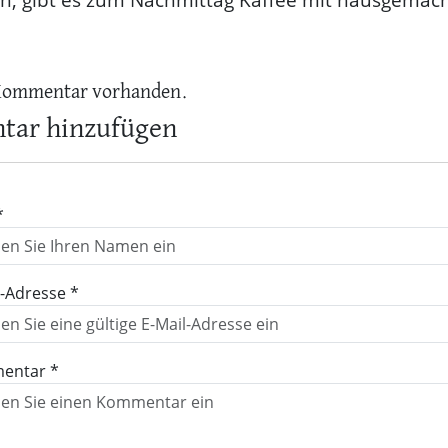
Kommentar vorhanden.
ar hinzufügen
*
l-Adresse *
entar *