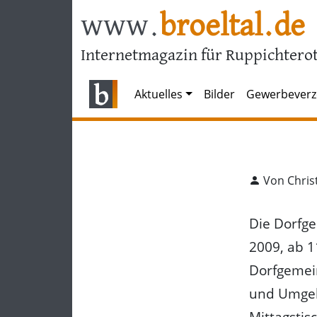
www.
broeltal.de
Internetmagazin für Ruppichterot
Aktuelles
Bilder
Gewerbeverz
Von Chris
Die Dorfge
2009, ab 1
Dorfgemei
und Umgebu
Mittagstis