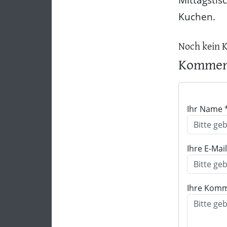
Kuchen.
Noch kein 
Komment
Ihr Name 
Ihre E-Mai
Ihre Komm