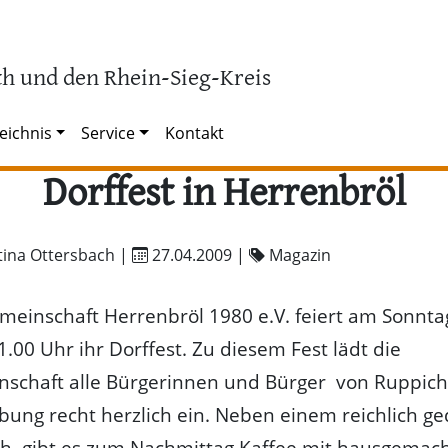
h und den Rhein-Sieg-Kreis
eichnis
Service
Kontakt
Dorffest in Herrenbröl
tina Ottersbach |
27.04.2009
|
Magazin
meinschaft Herrenbröl 1980 e.V. feiert am Sonntag
1.00 Uhr ihr Dorffest. Zu diesem Fest lädt die
nschaft alle Bürgerinnen und Bürger von Ruppich
ng recht herzlich ein. Neben einem reichlich g
ch, gibt es zum Nachmittag Kaffee mit hausgema