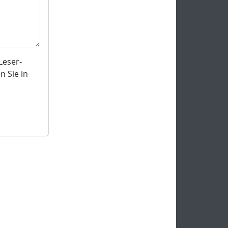
Leser-
 Sie in