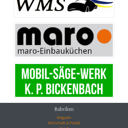
Rubriken
Magazin
Wirtschaft & Politik