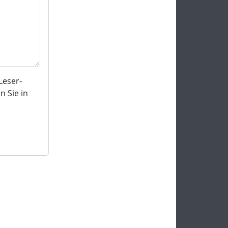
Leser-
 Sie in