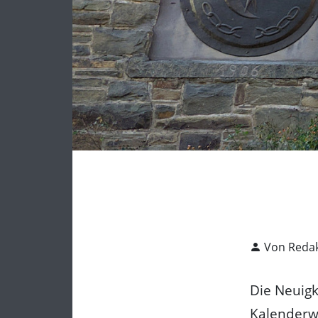
Von Redak
Die Neuig
Kalenderwo