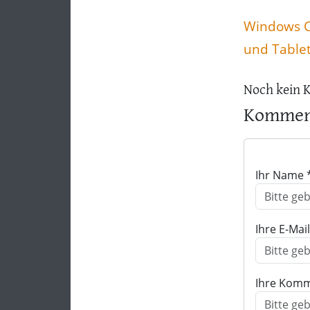
Windows 
und Table
Noch kein 
Komment
Ihr Name 
Ihre E-Mai
Ihre Komm