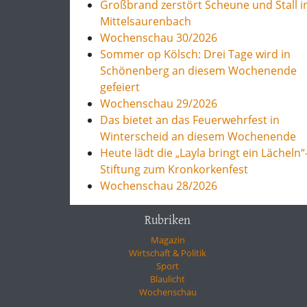
Großbrand zerstört Scheune und Stall i
Mittelsaurenbach
Wochenschau 30/2026
Sommer op Kölsch: Drei Tage wird in
Schönenberg an diesem Wochenende
gefeiert
Wochenschau 29/2026
Das bietet an das Feuerwehrfest in
Winterscheid an diesem Wochenende
Heute lädt die „Layla bringt ein Lächeln“
Stiftung zum Kronkorkenfest
Wochenschau 28/2026
Rubriken
Magazin
Wirtschaft & Politik
Sport
Blaulicht
Wochenschau