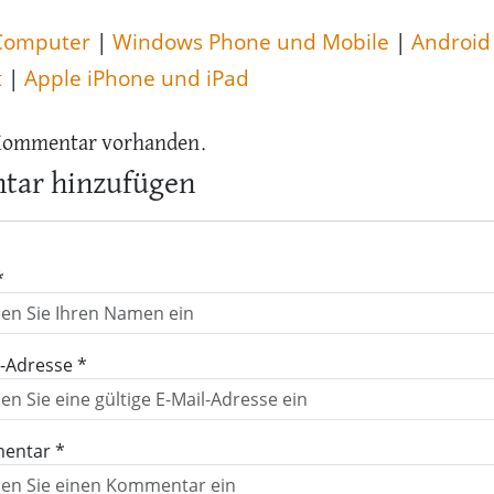
Computer
|
Windows Phone und Mobile
|
Android
t
|
Apple iPhone und iPad
Kommentar vorhanden.
ar hinzufügen
*
l-Adresse *
entar *