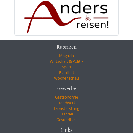
Rubriken
Magazin
Wirtschaft & Politik
Sport
Blaulicht
Wochenschau
Gewerbe
Gastronomie
Handwerk
Dienstleistung
Handel
Gesundheit
Links