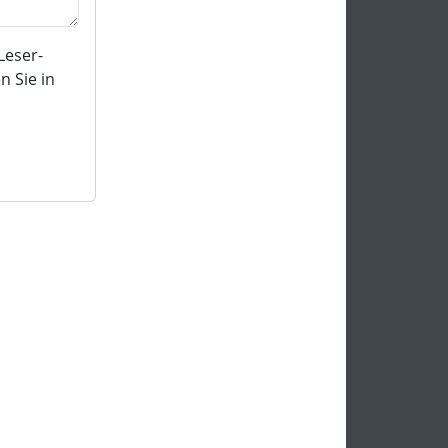
Leser-
 Sie in