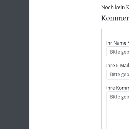
Noch kein 
Komment
Ihr Name 
Ihre E-Mai
Ihre Komm