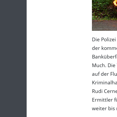
Die Polizei
der komme
Banküberfa
Much. Die 
auf der Fl
Kriminalha
Rudi Cerne
Ermittler 
weiter bis