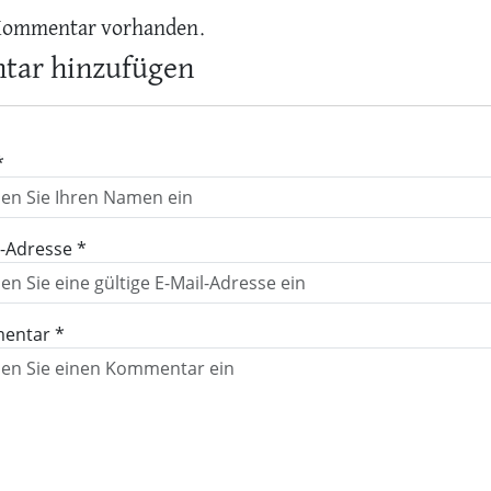
Kommentar vorhanden.
ar hinzufügen
*
l-Adresse *
entar *