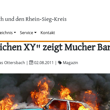
h und den Rhein-Sieg-Kreis
eichnis
Service
Kontakt
ichen XY" zeigt Mucher Ban
as Ottersbach |
02.08.2011
|
Magazin