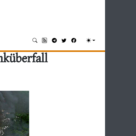
küberfall