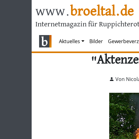
www.
broeltal.de
Internetmagazin für Ruppichterot
Aktuelles
Bilder
Gewerbeverz
"Aktenze
Von Nicol