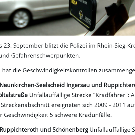
s 23. September blitzt die Polizei im Rhein-Sieg-Kr
- und Gefahrenschwerpunkten.
e hat die Geschwindigkeitskontrollen zusammenge
 Neunkirchen-Seelscheid Ingersau und Ruppichter
öltalstraße
Unfallauffällige Strecke "Kradfahrer": 
Streckenabschnitt ereigneten sich 2009 - 2011 a
 Geschwindigkeit 5 schwere Kradunfälle.
. Ruppichteroth und Schönenberg
Unfallauffällige 