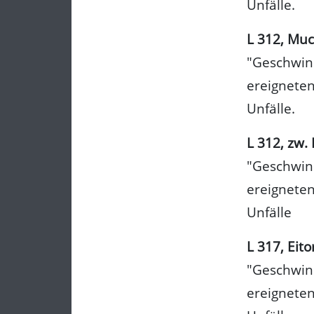
Unfälle.
L 312, Mu
"Geschwind
ereigneten
Unfälle.
L 312, zw
"Geschwind
ereigneten
Unfälle
L 317, Eito
"Geschwind
ereigneten