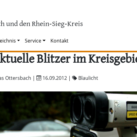
h und den Rhein-Sieg-Kreis
eichnis
Service
Kontakt
ktuelle Blitzer im Kreisgebi
as Ottersbach |
16.09.2012
|
Blaulicht