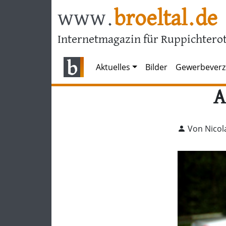
www.
broeltal.de
Internetmagazin für Ruppichterot
Aktuelles
Bilder
Gewerbeverz
A
Von Nicol