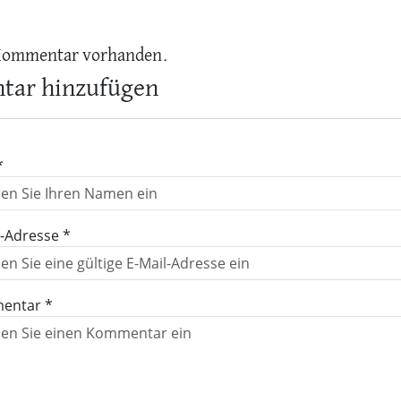
Kommentar vorhanden.
ar hinzufügen
*
l-Adresse *
entar *