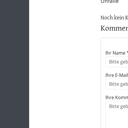
Unfälle
Noch kein 
Komment
Ihr Name 
Ihre E-Mai
Ihre Komm