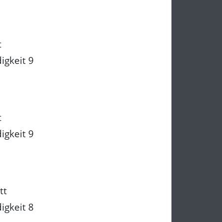
t
igkeit 9
t
igkeit 9
tt
igkeit 8