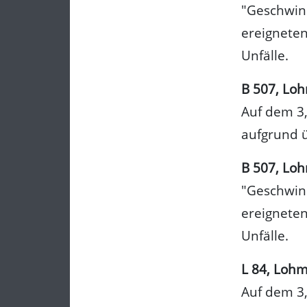
"Geschwind
ereigneten
Unfälle.
B 507, Lo
Auf dem 3,
aufgrund ü
B 507, Lo
"Geschwind
ereigneten
Unfälle.
L 84, Loh
Auf dem 3,