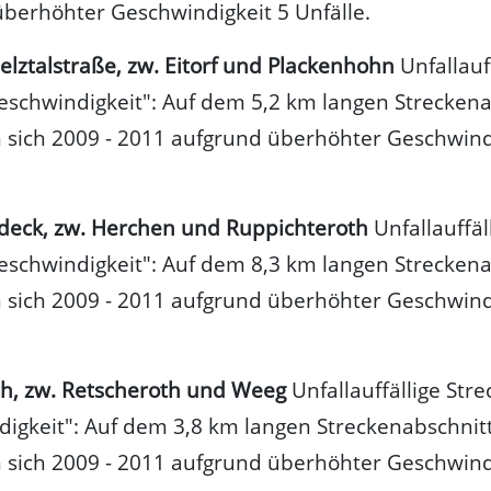
berhöhter Geschwindigkeit 5 Unfälle.
elztalstraße, zw. Eitorf und Plackenhohn
Unfallauf
eschwindigkeit": Auf dem 5,2 km langen Streckena
 sich 2009 - 2011 aufgrund überhöhter Geschwind
deck, zw. Herchen und Ruppichteroth
Unfallauffäl
eschwindigkeit": Auf dem 8,3 km langen Streckena
 sich 2009 - 2011 aufgrund überhöhter Geschwind
ch, zw. Retscheroth und Weeg
Unfallauffällige Stre
igkeit": Auf dem 3,8 km langen Streckenabschnit
 sich 2009 - 2011 aufgrund überhöhter Geschwind