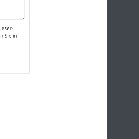
Leser-
 Sie in