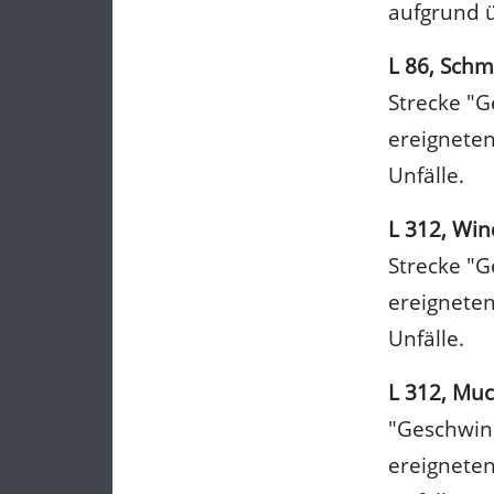
aufgrund ü
L 86, Schm
Strecke "G
ereigneten
Unfälle.
L 312, Win
Strecke "G
ereigneten
Unfälle.
L 312, Mu
"Geschwind
ereigneten