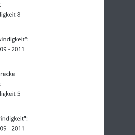
t
igkeit 8
indigkeit":
09 - 2011
trecke
t
igkeit 5
indigkeit":
09 - 2011