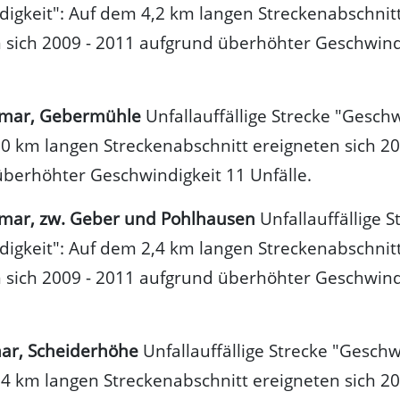
igkeit": Auf dem 4,2 km langen Streckenabschnit
 sich 2009 - 2011 aufgrund überhöhter Geschwind
hmar, Gebermühle
Unfallauffällige Strecke "Geschw
0 km langen Streckenabschnitt ereigneten sich 20
berhöhter Geschwindigkeit 11 Unfälle.
hmar, zw. Geber und Pohlhausen
Unfallauffällige S
igkeit": Auf dem 2,4 km langen Streckenabschnit
 sich 2009 - 2011 aufgrund überhöhter Geschwind
mar, Scheiderhöhe
Unfallauffällige Strecke "Geschw
4 km langen Streckenabschnitt ereigneten sich 20