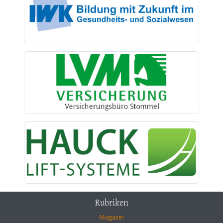
Rubriken
Magazin