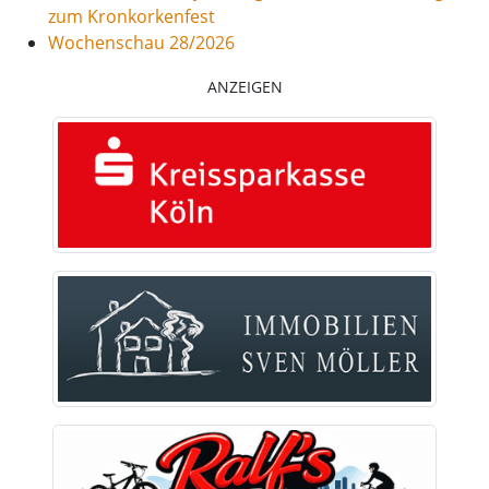
zum Kronkorkenfest
Wochenschau 28/2026
ANZEIGEN