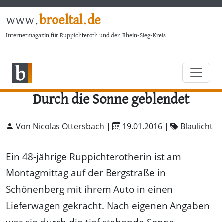
www.
broeltal.de
Internetmagazin für Ruppichteroth und den Rhein-Sieg-Kreis
Durch die Sonne geblendet
Von Nicolas Ottersbach |
19.01.2016
|
Blaulicht
Ein 48-jährige Ruppichterotherin ist am
Montagmittag auf der Bergstraße in
Schönenberg mit ihrem Auto in einen
Lieferwagen gekracht. Nach eigenen Angaben
war sie durch die tief stehende Sonne