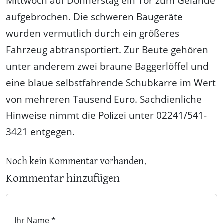
Mittwoch auf Donnerstag ein Tor zum Gelände
aufgebrochen. Die schweren Baugeräte
wurden vermutlich durch ein größeres
Fahrzeug abtransportiert. Zur Beute gehören
unter anderem zwei braune Baggerlöffel und
eine blaue selbstfahrende Schubkarre im Wert
von mehreren Tausend Euro. Sachdienliche
Hinweise nimmt die Polizei unter 02241/541-
3421 entgegen.
Noch kein Kommentar vorhanden.
Kommentar hinzufügen
Ihr Name *