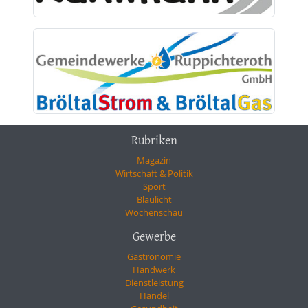
Rubriken
Magazin
Wirtschaft & Politik
Sport
Blaulicht
Wochenschau
Gewerbe
Gastronomie
Handwerk
Dienstleistung
Handel