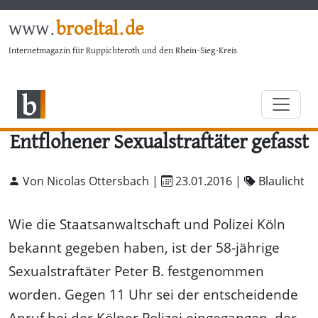
www.
broeltal.de
Internetmagazin für Ruppichteroth und den Rhein-Sieg-Kreis
Entflohener Sexualstraftäter gefasst
Von Nicolas Ottersbach |
23.01.2016
|
Blaulicht
Wie die Staatsanwaltschaft und Polizei Köln
bekannt gegeben haben, ist der 58-jährige
Sexualstraftäter Peter B. festgenommen
worden. Gegen 11 Uhr sei der entscheidende
Anruf bei der Kölner Polizei eingegangen, der