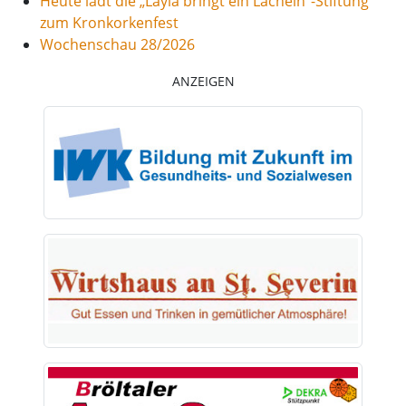
Heute lädt die „Layla bringt ein Lächeln“-Stiftung
zum Kronkorkenfest
Wochenschau 28/2026
ANZEIGEN