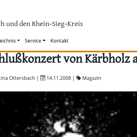
h und den Rhein-Sieg-Kreis
eichnis
Service
Kontakt
hlußkonzert von Kärbholz 
tina Ottersbach |
14.11.2008
|
Magazin