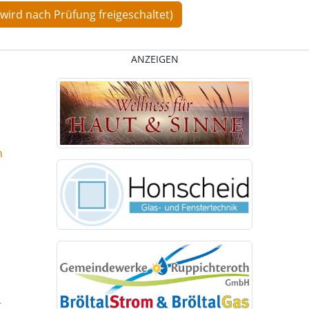
ANZEIGEN
n
-