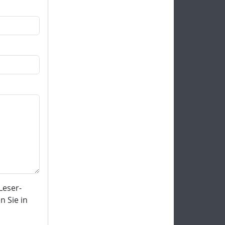
Leser-
 Sie in