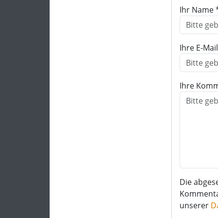
Ihr Name 
Ihre E-Mai
Ihre Komm
Die abges
Kommentar 
unserer
D