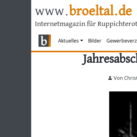
www.
broeltal.de
Internetmagazin für Ruppichterot
Aktuelles
Bilder
Gewerbeverz
Jahresabsc
Von Chris