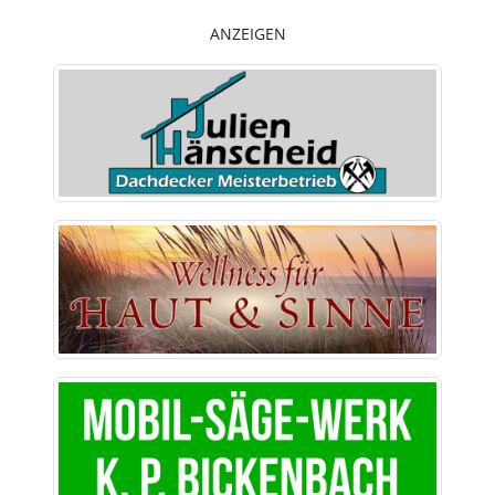
ANZEIGEN