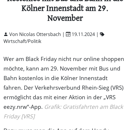
Kölner Innenstadt am 29.
November
Von Nicolas Ottersbach |
19.11.2024
|
Wirtschaft/Politik
Wer am Black Friday nicht nur online shoppen
möchte, kann am 29. November mit Bus und
Bahn kostenlos in die Kölner Innenstadt
fahren. Der Verkehrsverbund Rhein-Sieg (VRS)
ermöglicht das mit einer Aktion in der „VRS
eezy.nrw“-App.
Grafik: Gratisfahrten am Black
Friday [VRS]