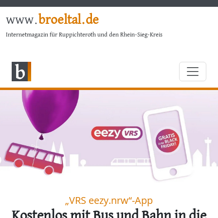
www.
broeltal.de
Internetmagazin für Ruppichteroth und den Rhein-Sieg-Kreis
„VRS eezy.nrw“-App
Kostenlos mit Bus und Bahn in die