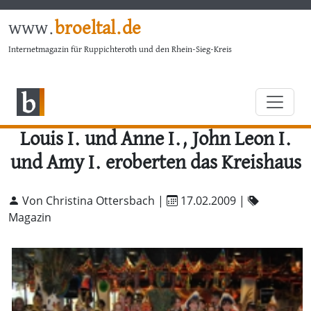
www.
broeltal.de
Internetmagazin für Ruppichteroth und den Rhein-Sieg-Kreis
Louis I. und Anne I., John Leon I.
und Amy I. eroberten das Kreishaus
Von Christina Ottersbach |
17.02.2009
|
Magazin