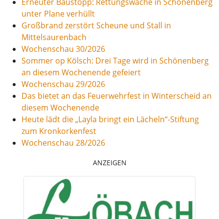
Erneuter Baustopp: Rettungswache in Schönenberg
unter Plane verhüllt
Großbrand zerstört Scheune und Stall in
Mittelsaurenbach
Wochenschau 30/2026
Sommer op Kölsch: Drei Tage wird in Schönenberg
an diesem Wochenende gefeiert
Wochenschau 29/2026
Das bietet an das Feuerwehrfest in Winterscheid an
diesem Wochenende
Heute lädt die „Layla bringt ein Lächeln“-Stiftung
zum Kronkorkenfest
Wochenschau 28/2026
ANZEIGEN