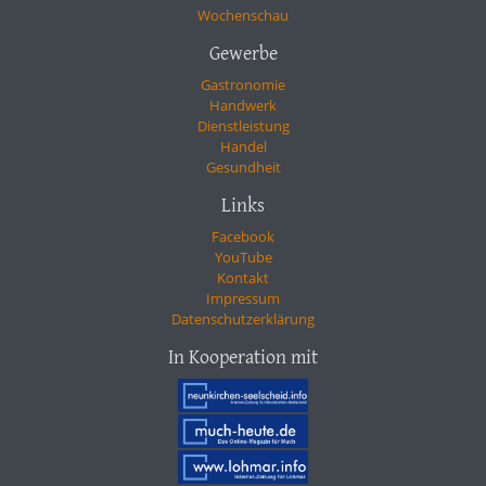
Wochenschau
Gewerbe
Gastronomie
Handwerk
Dienstleistung
Handel
Gesundheit
Links
Facebook
YouTube
Kontakt
Impressum
Datenschutzerklärung
In Kooperation mit