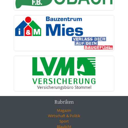
Rubriken
Magazin
Wirtschaft & Politik
Sport
Blaulicht