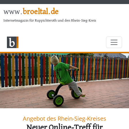
www.
broeltal.de
Internetmagazin für Ruppichteroth und den Rhein-Sieg-Kreis
Angebot des Rhein-Sieg-Kreises
Neuer Online-Treff für