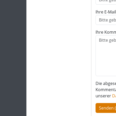
Ihre E-Mai
Ihre Komm
Die abges
Kommentar 
unserer
D