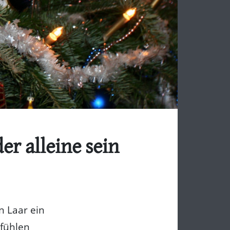
r alleine sein
 Laar ein
 fühlen