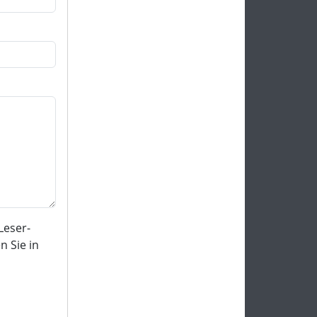
Leser-
 Sie in