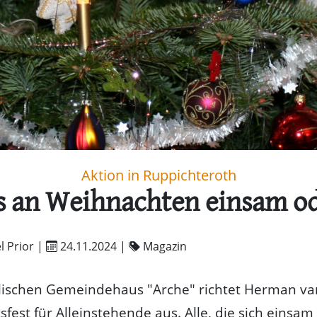
Aktion in Ruppichteroth
an Weihnachten einsam ode
l Prior |
24.11.2024
|
Magazin
lischen Gemeindehaus "Arche" richtet Herman van
fest für Alleinstehende aus. Alle, die sich einsam