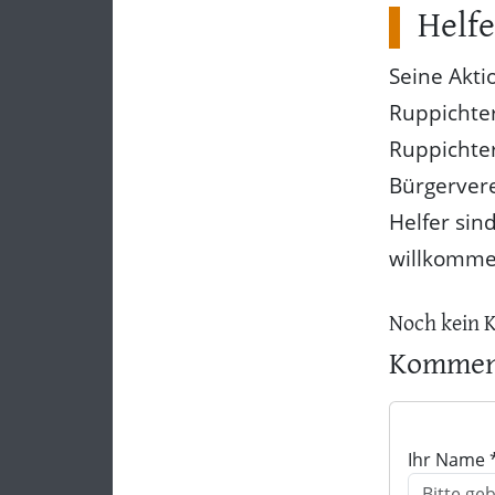
Helfe
Seine Akti
Ruppichter
Ruppichte
Bürgervere
Helfer sin
willkomme
Noch kein 
Komment
Ihr Name 