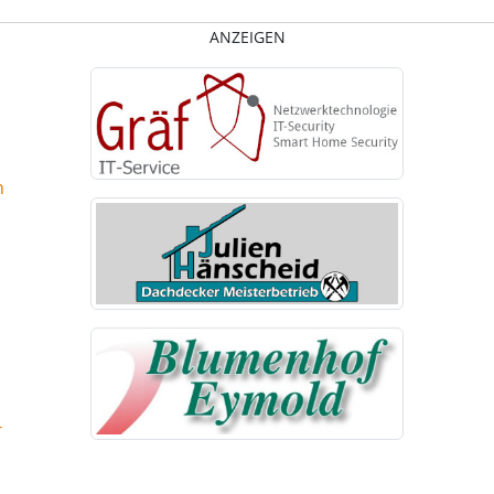
ANZEIGEN
n
-