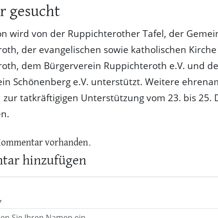
r gesucht
on wird von der Ruppichterother Tafel, der Geme
oth, der evangelischen sowie katholischen Kirche
roth, dem Bürgerverein Ruppichteroth e.V. und d
in Schönenberg e.V. unterstützt. Weitere ehrena
d zur tatkräftigigen Unterstützung vom 23. bis 25
n.
Kommentar vorhanden.
ar hinzufügen
*