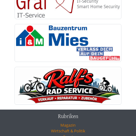
Rubriken
Magazin
Wirtschaft & Politik