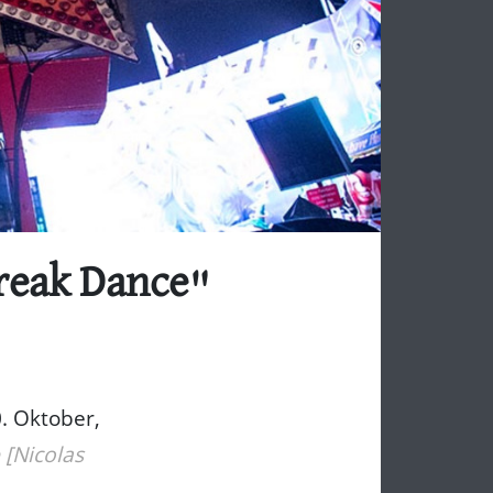
reak Dance"
. Oktober,
 [Nicolas