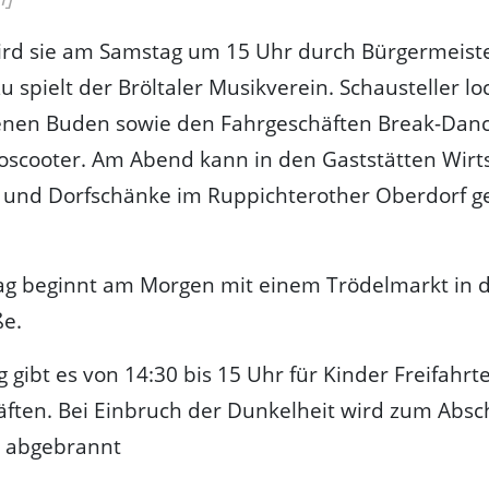
ird sie am Samstag um 15 Uhr durch Bürgermeist
zu spielt der Bröltaler Musikverein. Schausteller l
enen Buden sowie den Fahrgeschäften Break-Dan
oscooter. Am Abend kann in den Gaststätten Wirt
n und Dorfschänke im Ruppichterother Oberdorf ge
ag beginnt am Morgen mit einem Trödelmarkt in 
ße.
gibt es von 14:30 bis 15 Uhr für Kinder Freifahrt
ften. Bei Einbruch der Dunkelheit wird zum Absch
 abgebrannt