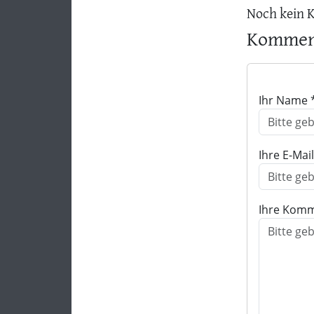
Noch kein 
Komment
Ihr Name 
Ihre E-Mai
Ihre Komm