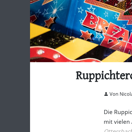
Ruppichter
Von Nicol
Die Ruppic
mit vielen
Ottersbac