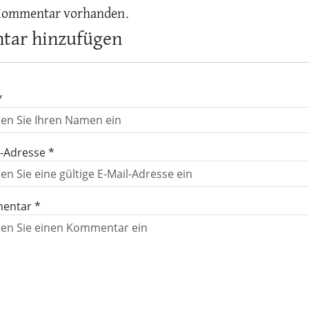
Kommentar vorhanden.
ar hinzufügen
*
l-Adresse *
entar *