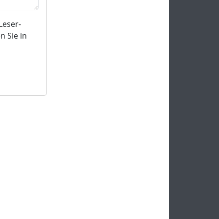
Leser-
 Sie in