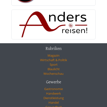
Rubriken
Magazin
Wirtschaft & Politik
Sport
Blaulicht
Wochenschau
Gewerbe
Gastronomie
Handwerk
Dienstleistung
Handel
Gesundheit