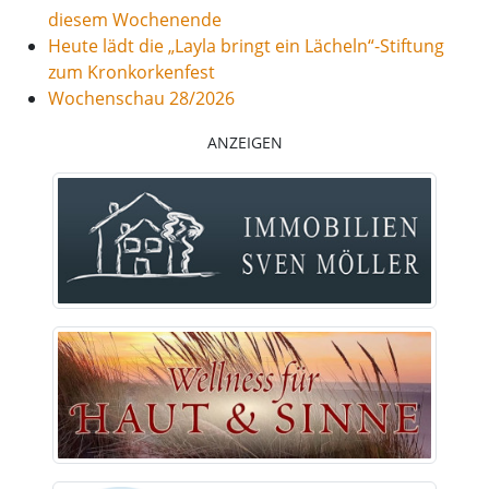
diesem Wochenende
Heute lädt die „Layla bringt ein Lächeln“-Stiftung
zum Kronkorkenfest
Wochenschau 28/2026
ANZEIGEN