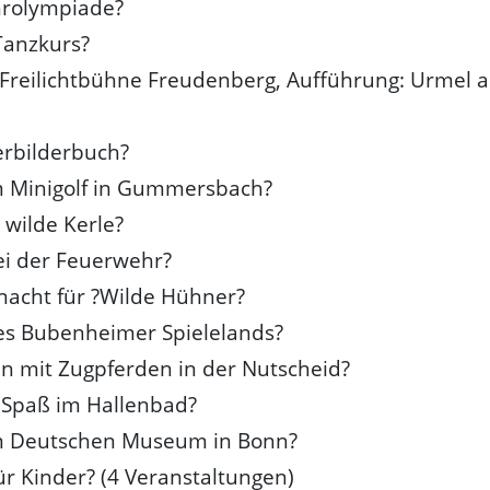
rolympiade?
Tanzkurs?
 Freilichtbühne Freudenberg, Aufführung: Urmel 
erbilderbuch?
m Minigolf in Gummersbach?
 wilde Kerle?
ei der Feuerwehr?
acht für ?Wilde Hühner?
es Bubenheimer Spielelands?
n mit Zugpferden in der Nutscheid?
 Spaß im Hallenbad?
m Deutschen Museum in Bonn?
ür Kinder? (4 Veranstaltungen)