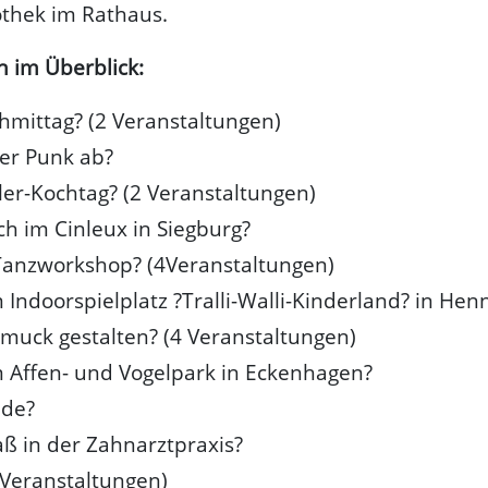
othek im Rathaus.
n im Überblick:
hmittag? (2 Veranstaltungen)
er Punk ab?
ler-Kochtag? (2 Veranstaltungen)
h im Cinleux in Siegburg?
Tanzworkshop? (4Veranstaltungen)
 Indoorspielplatz ?Tralli-Walli-Kinderland? in Hen
muck gestalten? (4 Veranstaltungen)
 Affen- und Vogelpark in Eckenhagen?
ade?
ß in der Zahnarztpraxis?
2 Veranstaltungen)