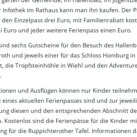
 Infothek im Rathaus kann man ihn kaufen. Der P
r den Einzelpass drei Euro, mit Familienrabatt kos
i Euro und jeder weitere Ferienpass einen Euro.
sind sechs Gutscheine für den Besuch des Hallenb
oth und jeweils einer für das Schloss Homburg in
 die Tropfsteinhöhle in Wiehl und den Adventure
.
ionen und Ausflügen können nur Kinder teilnehme
 eines aktuellen Ferienpasses sind und zur jeweil
tung diesen und den entsprechenden Abschnitt de
. Kostenlos sind die Ferienpässe für die Kinder mi
ng für die Ruppichterother Tafel. Informationen d