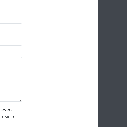
Leser-
 Sie in