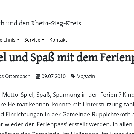
h und den Rhein-Sieg-Kreis
eichnis
Service
Kontakt
el und Spaß mit dem Ferien
as Ottersbach |
09.07.2010
|
Magazin
Motto 'Spiel, Spaß, Spannung in den Ferien ? Kin
hre Heimat kennen' konnte mit Unterstützung zahl
d Einrichtungen in der Gemeinde Ruppichteroth 
r wieder der 'Ferienpass' erstellt werden. In allen
rgärten der Gemeinde, im Hallenbad, im Jugendz