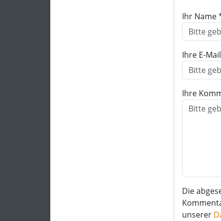
Ihr Name 
Ihre E-Mai
Ihre Komm
Die abges
Kommentar 
unserer
D