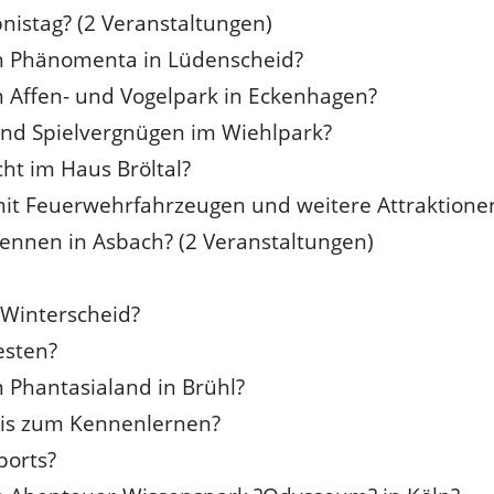
nistag? (2 Veranstaltungen)
m Phänomenta in Lüdenscheid?
 Affen- und Vogelpark in Eckenhagen?
und Spielvergnügen im Wiehlpark?
ht im Haus Bröltal?
mit Feuerwehrfahrzeugen und weitere Attraktione
ennen in Asbach? (2 Veranstaltungen)
 Winterscheid?
esten?
 Phantasialand in Brühl?
nis zum Kennenlernen?
ports?