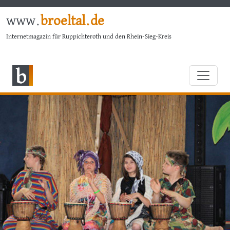
www.
broeltal.de
Internetmagazin für Ruppichteroth und den Rhein-Sieg-Kreis