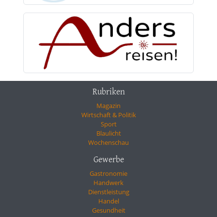
Rubriken
Magazin
Wirtschaft & Politik
Sport
Blaulicht
Wochenschau
Gewerbe
Gastronomie
Handwerk
Dienstleistung
Handel
Gesundheit