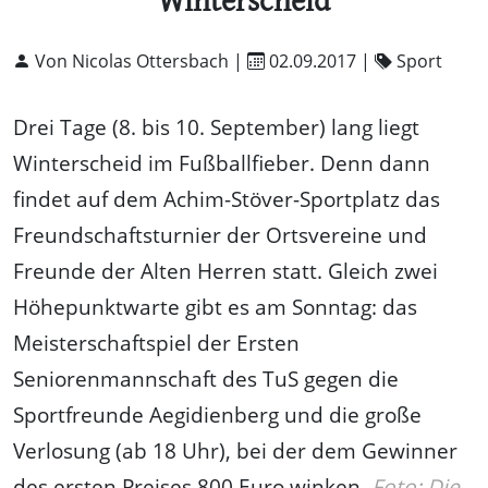
Winterscheid
Von Nicolas Ottersbach |
02.09.2017
|
Sport
Drei Tage (8. bis 10. September) lang liegt
Winterscheid im Fußballfieber. Denn dann
findet auf dem Achim-Stöver-Sportplatz das
Freundschaftsturnier der Ortsvereine und
Freunde der Alten Herren statt. Gleich zwei
Höhepunktwarte gibt es am Sonntag: das
Meisterschaftspiel der Ersten
Seniorenmannschaft des TuS gegen die
Sportfreunde Aegidienberg und die große
Verlosung (ab 18 Uhr), bei der dem Gewinner
des ersten Preises 800 Euro winken.
Foto: Die