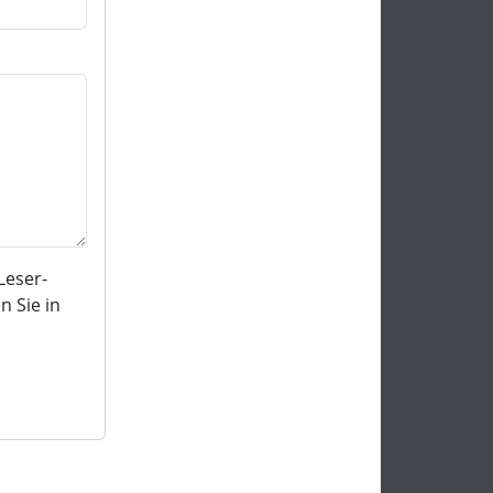
Leser-
 Sie in