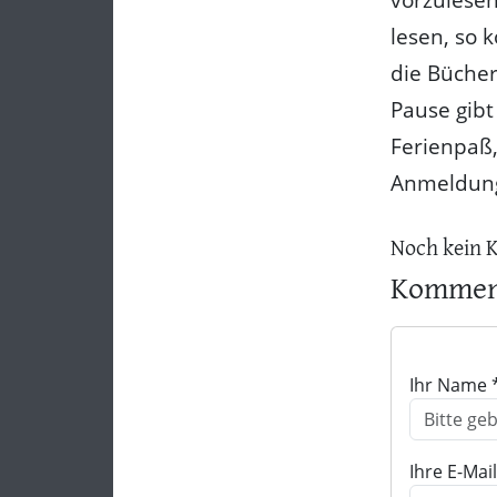
lesen, so 
die Büche
Pause gibt
Ferienpaß,
Anmeldung
Noch kein 
Komment
Ihr Name 
Ihre E-Mai