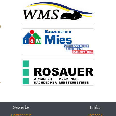
n
-
Gewerbe
Links
Gastronomie
Facebook