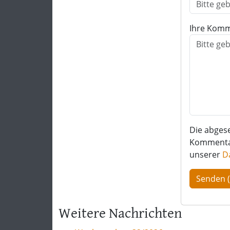
Ihre Komm
Die abges
Kommentar 
unserer
D
Weitere Nachrichten