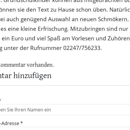
können sie den Text zu Hause schon üben. Natürlic
rei auch genügend Auswahl an neuen Schmökern. 
 es eine kleine Erfrischung. Mitzubringen sind nur
 ein Euro und viel Spaß am Vorlesen und Zuhören
 unter der Rufnummer 02247/756233.
Kommentar vorhanden.
ar hinzufügen
*
l-Adresse *