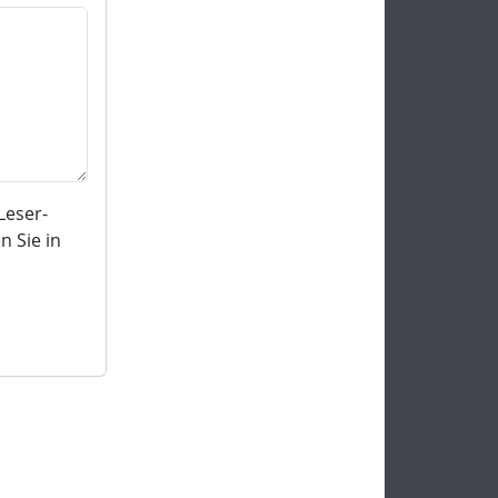
Leser-
 Sie in