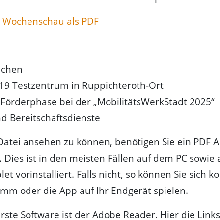
 Wochenschau als PDF
achen
19 Testzentrum in Ruppichteroth-Ort
 Förderphase bei der „MobilitätsWerkStadt 2025“
nd Bereitschaftsdienste
atei ansehen zu können, benötigen Sie ein PDF A
Dies ist in den meisten Fällen auf dem PC sowie
t vorinstalliert. Falls nicht, so können Sie sich ko
mm oder die App auf Ihr Endgerät spielen.
rste Software ist der Adobe Reader. Hier die Link