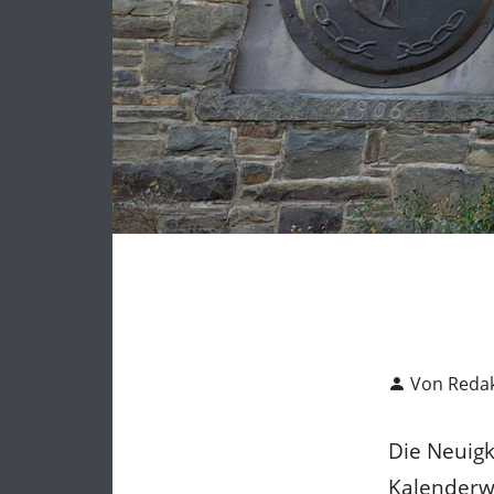
Von Redak
Die Neuig
Kalenderwo