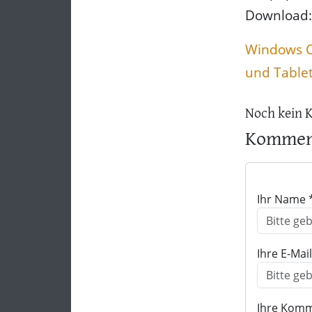
Download:
Windows 
und Table
Noch kein 
Komment
Ihr Name 
Ihre E-Mai
Ihre Komm