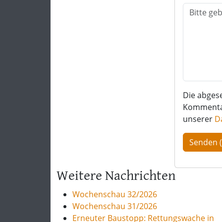
Die abges
Kommentar 
unserer
D
Weitere Nachrichten
Wochenschau 32/2026
Wochenschau 31/2026
Erneuter Baustopp: Rettungswache in