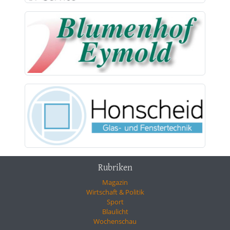
Rubriken
Magazin
Wirtschaft & Politik
Sport
Blaulicht
Wochenschau