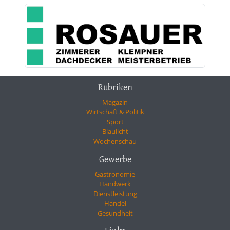
Rubriken
Magazin
Wirtschaft & Politik
Sport
Blaulicht
Wochenschau
Gewerbe
Gastronomie
Handwerk
Dienstleistung
Handel
Gesundheit