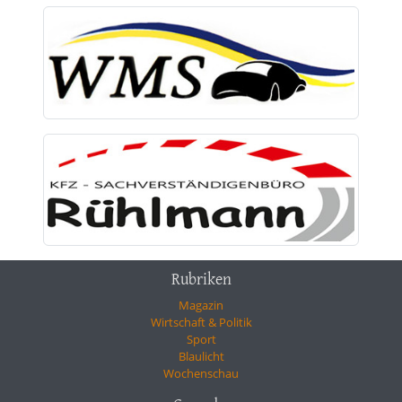
Rubriken
Magazin
Wirtschaft & Politik
Sport
Blaulicht
Wochenschau