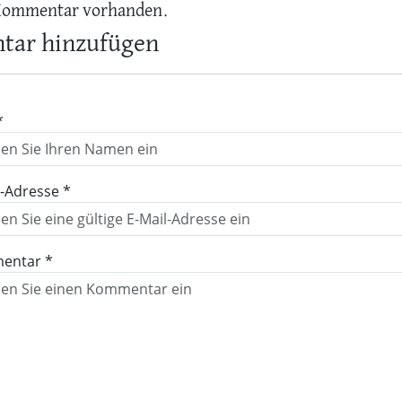
Kommentar vorhanden.
ar hinzufügen
*
l-Adresse *
entar *