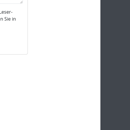
Leser-
 Sie in