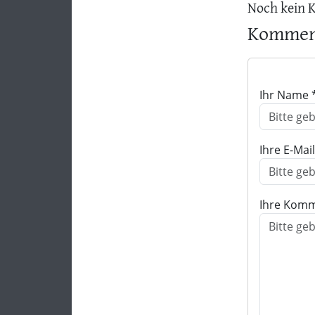
Noch kein 
Komment
Ihr Name 
Ihre E-Mai
Ihre Komm