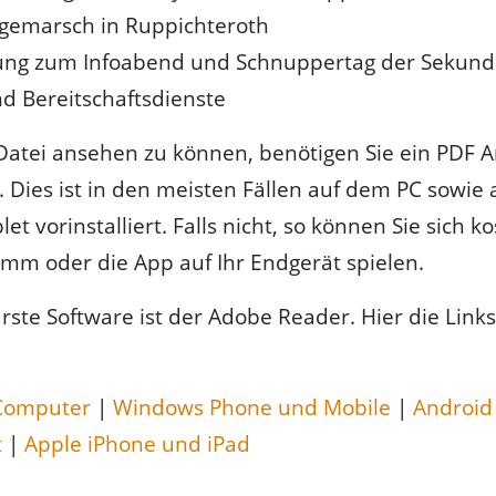
gemarsch in Ruppichteroth
ung zum Infoabend und Schnuppertag der Sekund
nd Bereitschaftsdienste
atei ansehen zu können, benötigen Sie ein PDF A
Dies ist in den meisten Fällen auf dem PC sowie
t vorinstalliert. Falls nicht, so können Sie sich ko
mm oder die App auf Ihr Endgerät spielen.
rste Software ist der Adobe Reader. Hier die Link
Computer
|
Windows Phone und Mobile
|
Android
t
|
Apple iPhone und iPad