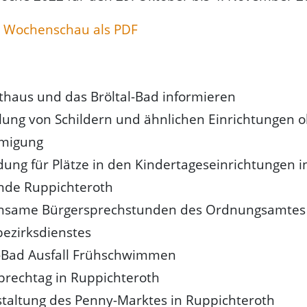
 Wochenschau als PDF
thaus und das Bröltal-Bad informieren
llung von Schildern und ähnlichen Einrichtungen 
migung
ung für Plätze in den Kindertageseinrichtungen i
de Ruppichteroth
same Bürgersprechstunden des Ordnungsamtes
bezirksdienstes
l-Bad Ausfall Frühschwimmen
prechtag in Ruppichteroth
taltung des Penny-Marktes in Ruppichteroth