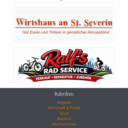
Rubriken
Magazin
Wirtschaft & Politik
Sport
Blaulicht
Wochenschau