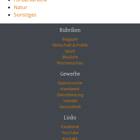
Natur
Sonstiges
Rubriken
Magazin
Wirtschaft & Politik
Sport
Blaulicht
Wochenschau
Gewerbe
Gastronomie
Handwerk
Dienstleistung
Handel
Gesundheit
Links
Facebook
YouTube
Kontakt