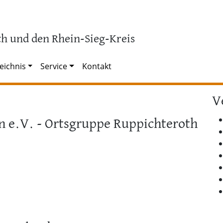
h und den Rhein-Sieg-Kreis
eichnis
Service
Kontakt
V
n e.V. - Ortsgruppe Ruppichteroth