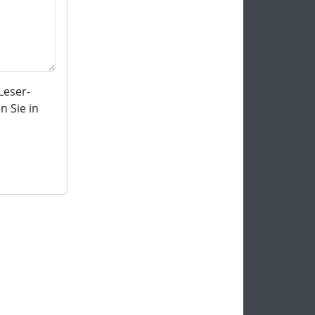
Leser-
 Sie in