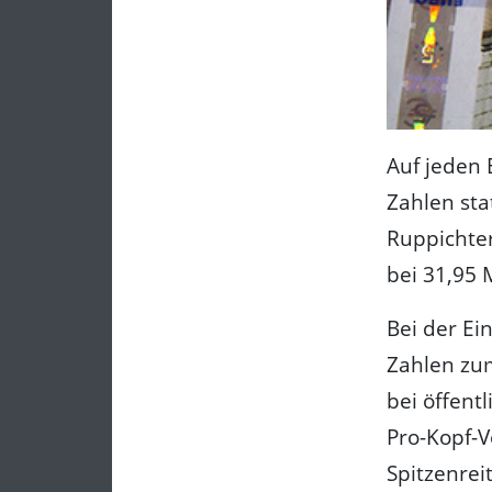
Auf jeden
Zahlen st
Ruppichter
bei 31,95 
Bei der Ei
Zahlen zu
bei öffent
Pro-Kopf-V
Spitzenrei