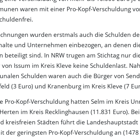
unen waren mit einer Pro-Kopf-Verschuldung vo
schuldenfrei.
rechnungen wurden erstmals auch die Schulden de
halte und Unternehmen einbezogen, an denen di
eteiligt sind. In NRW trugen am Stichtag nur di
von Issum im Kreis Kleve keine Schuldenlast. Nah
nalen Schulden waren auch die Bürger von Sen
feld (3 Euro) und Kranenburg im Kreis Kleve (7 Eur
e Pro-Kopf-Verschuldung hatten Selm im Kreis Un
Herten im Kreis Recklinghausen (11.831 Euro). Be
d kreisfreien Städten führt die Landeshauptstadt
mit der geringsten Pro-Kopf-Verschuldung an (1478