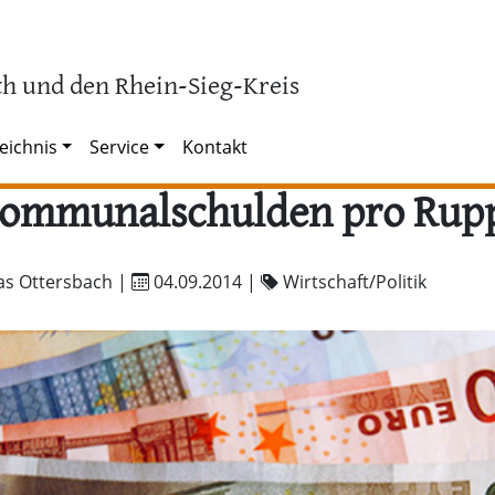
h und den Rhein-Sieg-Kreis
eichnis
Service
Kontakt
Kommunalschulden pro Rupp
as Ottersbach |
04.09.2014
|
Wirtschaft/Politik