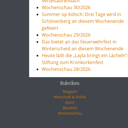
Mittelsaurenbach
Wochenschau 30/2026
Sommer op Kölsch: Drei Tage wird in
Schönenberg an diesem Wochenende
gefeiert
Wochenschau 29/2026
Das bietet an das Feuerwehrfest in
Winterscheid an diesem Wochenende
Heute lädt die „Layla bringt ein Lächeln“
Stiftung zum Kronkorkenfest
Wochenschau 28/2026
Rubriken
Magazin
Wirtschaft & Politik
Sport
Blaulicht
Wochenschau