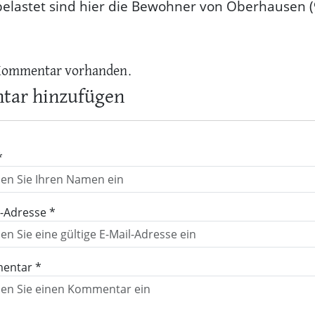
belastet sind hier die Bewohner von Oberhausen 
Kommentar vorhanden.
ar hinzufügen
*
l-Adresse *
entar *