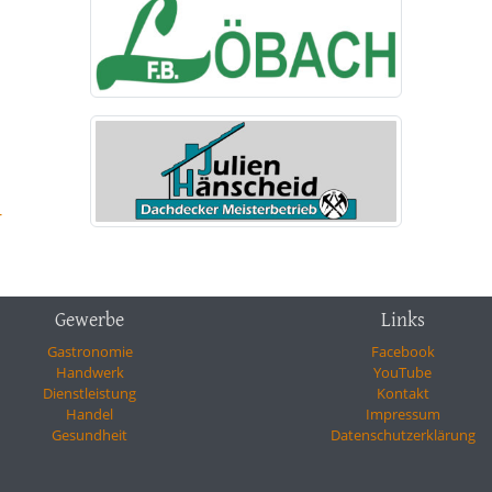
-
Gewerbe
Links
Gastronomie
Facebook
Handwerk
YouTube
Dienstleistung
Kontakt
Handel
Impressum
Gesundheit
Datenschutzerklärung