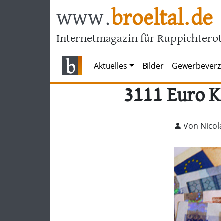
www.
broeltal.de
Internetmagazin für Ruppichterot
Aktuelles
Bilder
Gewerbeverz
3111 Euro 
Von Nicol