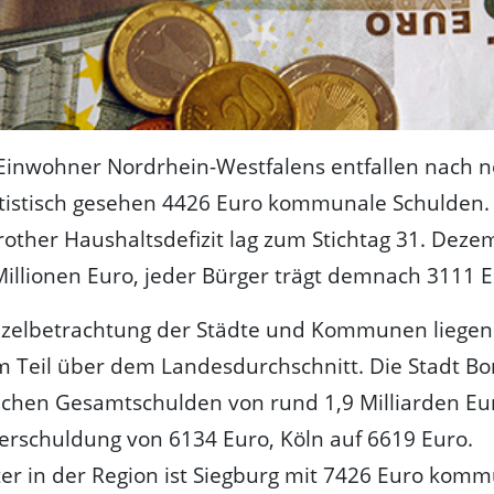
 Einwohner Nordrhein-Westfalens entfallen nach 
atistisch gesehen 4426 Euro kommunale Schulden.
other Haushaltsdefizit lag zum Stichtag 31. Dez
Millionen Euro, jeder Bürger trägt demnach 3111 
nzelbetrachtung der Städte und Kommunen liegen
m Teil über dem Landesdurchschnitt. Die Stadt 
lichen Gesamtschulden von rund 1,9 Milliarden Eu
erschuldung von 6134 Euro, Köln auf 6619 Euro.
ter in der Region ist Siegburg mit 7426 Euro kom