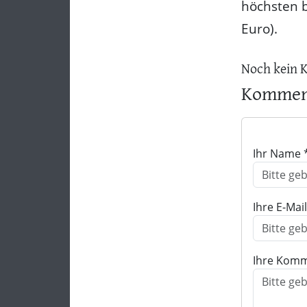
höchsten 
Euro).
Noch kein 
Komment
Ihr Name 
Ihre E-Mai
Ihre Komm