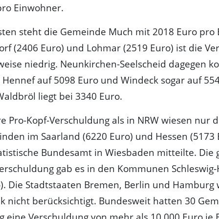
pro Einwohner.
sten steht die Gemeinde Much mit 2018 Euro pro 
torf (2406 Euro) und Lohmar (2519 Euro) ist die V
weise niedrig. Neunkirchen-Seelscheid dagegen 
 Hennef auf 5098 Euro und Windeck sogar auf 554
Waldbröl liegt bei 3340 Euro.
e Pro-Kopf-Verschuldung als in NRW wiesen nur d
nden im Saarland (6220 Euro) und Hessen (5173 E
atistische Bundesamt in Wiesbaden mitteilte. Die 
Verschuldung gab es in den Kommunen Schleswig-
). Die Stadtstaaten Bremen, Berlin und Hamburg
tik nicht berücksichtigt. Bundesweit hatten 30 Ge
g eine Verschuldung von mehr als 10.000 Euro je