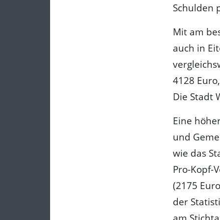
Schulden 
Mit am be
auch in Ei
vergleichs
4128 Euro,
Die Stadt 
Eine höher
und Gemei
wie das St
Pro-Kopf-
(2175 Euro
der Statis
am Stichta