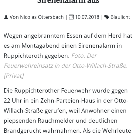
Sirenenalarm aus
Von Nicolas Ottersbach |
10.07.2018
|
Blaulicht
Wegen angebranntem Essen auf dem Herd hat
es am Montagabend einen Sirenenalarm in
Ruppichteroth gegeben.
Foto: Der
Feuerwehreinsatz in der Otto-Willach-Straße.
[Privat]
Die Ruppichterother Feuerwehr wurde gegen
22 Uhr in ein Zehn-Parteien-Haus in der Otto-
Willach-Straße gerufen, weil Anwohner einen
piepsenden Rauchmelder und deutlichen
Brandgerucht wahrnahmen. Als die Wehrleute