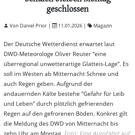
geschlossen
Von Daniel Prior |
11.01.2026
|
Magazin
Der Deutsche Wetterdienst erwartet laut
DWD-Meteorologe Oliver Reuter “eine
überregional unwetterartige Glatteis-Lage”. Es
soll im Westen ab Mitternacht Schnee und
auch Regen geben. Aufgrund der
andauernden Kälte bestehe “Gefahr für Leib
und Leben” durch plötzlich gefrierenden
Regen auf den gefrorenen Böden. Konkret gilt
die Meldung des DWD von Mitternacht bis
zehn Uhr am Montag.
Foto: Eine Autofahrt auf