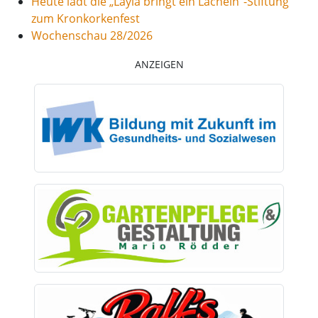
Heute lädt die „Layla bringt ein Lächeln“-Stiftung
zum Kronkorkenfest
Wochenschau 28/2026
ANZEIGEN