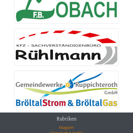
Rubriken
Magazin