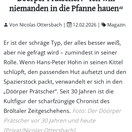
niemanden in die Pfanne hauen“
Von Nicolas Ottersbach |
12.02.2026
|
Magazin
Er ist der schräge Typ, der alles besser weiß,
aber nie gefragt wird – zumindest in seiner
Rolle. Wenn Hans-Peter Hohn in seinen Kittel
schlüpft, den passenden Hut aufsetzt und den
Spazierstock packt, verwandelt er sich in den
„Döörper Prätscher“. Seit 30 Jahren ist die
Kultfigur der scharfzüngige Chronist des
Bröltaler Zeitgeschehens.
Foto: Der Döörper
Prätscher vor 30 Jahren und heute
[Privat/Nicolas Ottersbach]