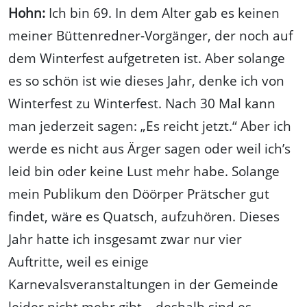
Hohn:
Ich bin 69. In dem Alter gab es keinen
meiner Büttenredner-Vorgänger, der noch auf
dem Winterfest aufgetreten ist. Aber solange
es so schön ist wie dieses Jahr, denke ich von
Winterfest zu Winterfest. Nach 30 Mal kann
man jederzeit sagen: „Es reicht jetzt.“ Aber ich
werde es nicht aus Ärger sagen oder weil ich’s
leid bin oder keine Lust mehr habe. Solange
mein Publikum den Döörper Prätscher gut
findet, wäre es Quatsch, aufzuhören. Dieses
Jahr hatte ich insgesamt zwar nur vier
Auftritte, weil es einige
Karnevalsveranstaltungen in der Gemeinde
leider nicht mehr gibt – deshalb sind es