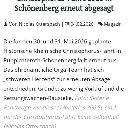
Schönenberg erneut abgesagt
Von Nicolas Ottersbach |
04.02.2026
|
Magazin
Die für den 30. und 31. Mai 2026 geplante
Historische Rheinische Christophorus-Fahrt in
Ruppichteroth-Schönenberg fällt erneut aus.
Das ehrenamtliche Orga-Team hat sich
„schweren Herzens“ zur erneuten Absage
entschieden. Gründe: zu wenig Vorlauf und die
Rettungswachen-Baustelle.
Foto: Seltene
Fahrzeuge wie dieser Mercedes 300 SL sind
bei der Christophorus-Fahrt keine Seltenheit
[Nicolas Ottersbach]