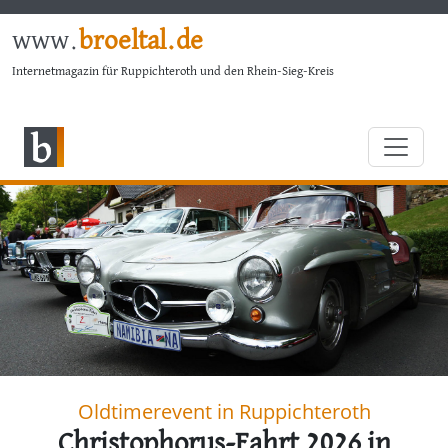
www.
broeltal.de
Internetmagazin für Ruppichteroth und den Rhein-Sieg-Kreis
Oldtimerevent in Ruppichteroth
Christophorus-Fahrt 2026 in