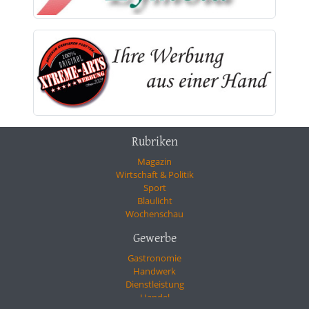
Rubriken
Magazin
Wirtschaft & Politik
Sport
Blaulicht
Wochenschau
Gewerbe
Gastronomie
Handwerk
Dienstleistung
Handel